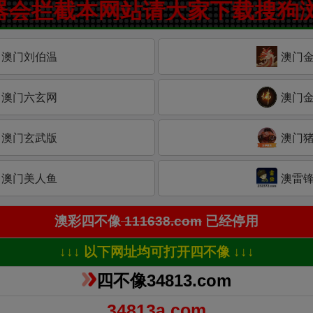
站请大家下载
搜狗浏览器进行访
澳门刘伯温
澳门
澳门六玄网
澳门
澳门玄武版
澳门
澳门美人鱼
澳雷
澳彩四不像
111638.com
已经停用
↓↓↓ 以下网址均可打开四不像 ↓↓↓
四不像34813.com
34813a.com