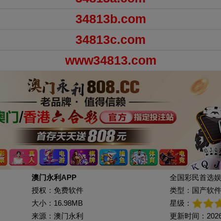
34813b.com
34813c.com
www34813.com
澳门永利APP
全国彩民首选
授权：免费软件
类型：国产软
大小：16.98MB
星级：
来源：澳门永利
更新时间：2026.