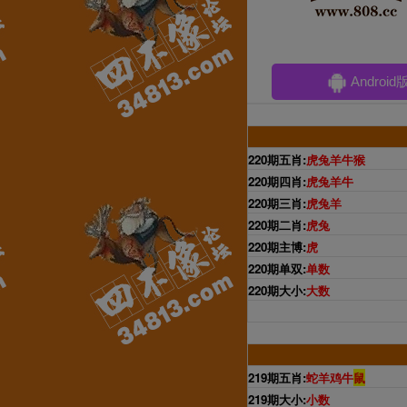
Android
220期五肖:
虎兔羊牛猴
220期四肖:
虎兔羊牛
220期三肖:
虎兔羊
220期二肖:
虎兔
220期主博:
虎
220期单双:
单数
220期大小:
大数
219期五肖:
蛇羊鸡牛
鼠
219期大小:
小数