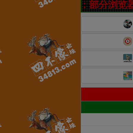
通知：部分浏览器会拦截本网