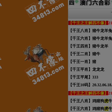
【千王之王解四不像】
2
【千王八肖】猪牛龙羊
【千王六肖】猪牛龙羊
【千王四肖】猪牛龙羊
【千王二肖】猪牛
【千王一肖】猪
【千王平肖】龙龙龙
【千王平尾】333
【千王10码】20.32.06.18.03
【千王之王解四不像】
2
【千王八肖】鸡猪狗
虎
【千王六肖】鸡猪狗
虎